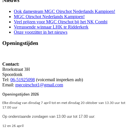
Nieuws
Ook damesteam MGC Oirschot Nederlands Kampioen!
MGC Oirschot Nederlands Kampioen!
Veel prijzen voor MGC Oirschot bij het NK Combi
Verrassende winnaar LHK te Ridderkerk
Onze voorzitter in het nieuws
Openingstijden
Contact:
Broekstraat 3H
Spoordonk
Tel:
06-51925098
(voicemail inspreken aub)
Email:
mgcoirschot1@gmail.com
Openingstijden 2026
Elke dinsdag van dinsdag 7 april tot en met dinsdag 20 oktober van 13.30 uur tot
17.00 uur
Op onderstaande zondagen van 13.00 uur tot 17.00 uur:
12 en 26 april