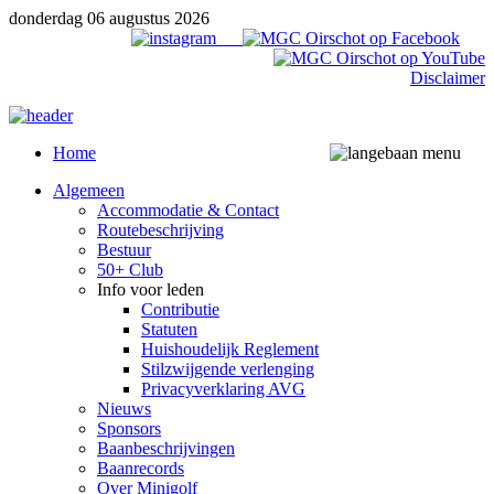
donderdag 06 augustus 2026
Disclaimer
Home
Algemeen
Accommodatie & Contact
Routebeschrijving
Bestuur
50+ Club
Info voor leden
Contributie
Statuten
Huishoudelijk Reglement
Stilzwijgende verlenging
Privacyverklaring AVG
Nieuws
Sponsors
Baanbeschrijvingen
Baanrecords
Over Minigolf