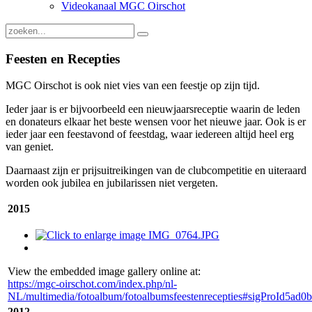
Videokanaal MGC Oirschot
Feesten en Recepties
MGC Oirschot is ook niet vies van een feestje op zijn tijd.
Ieder jaar is er bijvoorbeeld een nieuwjaarsreceptie waarin de leden
en donateurs elkaar het beste wensen voor het nieuwe jaar. Ook is er
ieder jaar een feestavond of feestdag, waar iedereen altijd heel erg
van geniet.
Daarnaast zijn er prijsuitreikingen van de clubcompetitie en uiteraard
worden ook jubilea en jubilarissen niet vergeten.
2015
View the embedded image gallery online at:
https://mgc-oirschot.com/index.php/nl-
NL/multimedia/fotoalbum/fotoalbumsfeestenrecepties#sigProId5ad0
2012