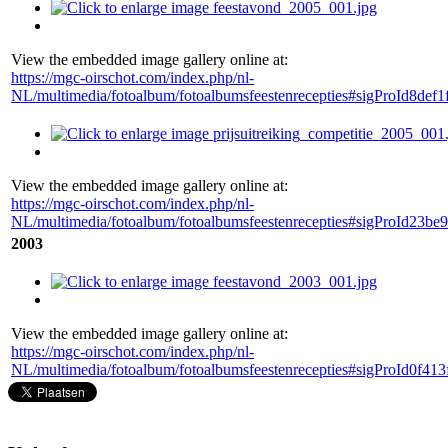
View the embedded image gallery online at:
https://mgc-oirschot.com/index.php/nl-
NL/multimedia/fotoalbum/fotoalbumsfeestenrecepties#sigProId8def1
View the embedded image gallery online at:
https://mgc-oirschot.com/index.php/nl-
NL/multimedia/fotoalbum/fotoalbumsfeestenrecepties#sigProId23be9
2003
View the embedded image gallery online at:
https://mgc-oirschot.com/index.php/nl-
NL/multimedia/fotoalbum/fotoalbumsfeestenrecepties#sigProId0f413