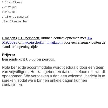
3, 10 en 24 mei
7 en 21 juni
5 en 19 juli
2, 16 en 30 augustus
13 en 27 september
Groepen (> 15 personen)
kunnen contact opnemen met
06-
51925098
of
mgcoirschot1@gmail.com
voor een afspraak buiten de
standaard openingstijden.
Prijzen:
Een ronde kost € 5,00 per persoon.
Nota bene: de accommodatie wordt gedraaid door een team
van vrijwilligers. Het kan gebeuren dat de telefoon niet wordt
opgenomen. We verzoeken u dan een voicemail bericht in te
spreken, zodat we u binnen enkele dagen kunnen
contacteren.