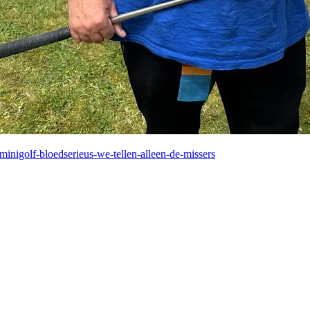
inigolf-bloedserieus-we-tellen-alleen-de-missers