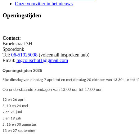
Onze voorzitter in het nieuws
Openingstijden
Contact:
Broekstraat 3H
Spoordonk
Tel:
06-51925098
(voicemail inspreken aub)
Email:
mgcoirschot1@gmail.com
Openingstijden 2026
Elke dinsdag van dinsdag 7 april tot en met dinsdag 20 oktober van 13.30 uur tot 
Op onderstaande zondagen van 13.00 uur tot 17.00 uur:
12 en 26 april
3, 10 en 24 mei
7 en 21 juni
5 en 19 juli
2, 16 en 30 augustus
13 en 27 september