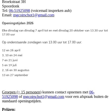
Broekstraat 3H
Spoordonk
Tel:
06-51925098
(voicemail inspreken aub)
Email:
mgcoirschot1@gmail.com
Openingstijden 2026
Elke dinsdag van dinsdag 7 april tot en met dinsdag 20 oktober van 13.30 uur tot
17.00 uur
Op onderstaande zondagen van 13.00 uur tot 17.00 uur:
12 en 26 april
3, 10 en 24 mei
7 en 21 juni
5 en 19 juli
2, 16 en 30 augustus
13 en 27 september
Groepen (> 15 personen)
kunnen contact opnemen met
06-
51925098
of
mgcoirschot1@gmail.com
voor een afspraak buiten de
standaard openingstijden.
Prijzen: