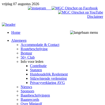
vrijdag 07 augustus 2026
Disclaimer
Home
Algemeen
Accommodatie & Contact
Routebeschrijving
Bestuur
50+ Club
Info voor leden
Contributie
Statuten
Huishoudelijk Reglement
Stilzwijgende verlenging
Privacyverklaring AVG
Nieuws
Sponsors
Baanbeschrijvingen
Baanrecords
Over Minigolf