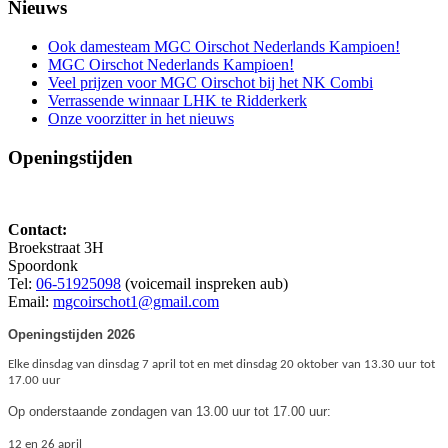
Nieuws
Ook damesteam MGC Oirschot Nederlands Kampioen!
MGC Oirschot Nederlands Kampioen!
Veel prijzen voor MGC Oirschot bij het NK Combi
Verrassende winnaar LHK te Ridderkerk
Onze voorzitter in het nieuws
Openingstijden
Contact:
Broekstraat 3H
Spoordonk
Tel:
06-51925098
(voicemail inspreken aub)
Email:
mgcoirschot1@gmail.com
Openingstijden 2026
Elke dinsdag van dinsdag 7 april tot en met dinsdag 20 oktober van 13.30 uur tot
17.00 uur
Op onderstaande zondagen van 13.00 uur tot 17.00 uur:
12 en 26 april