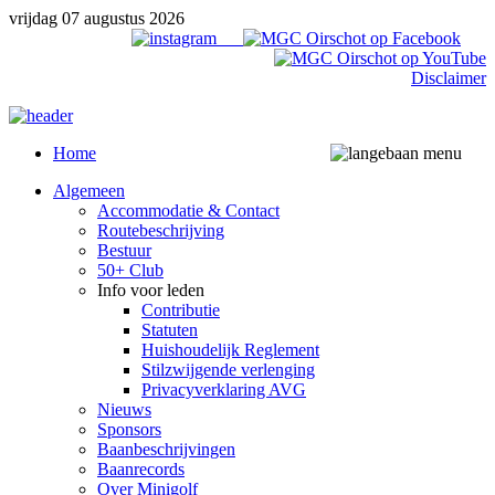
vrijdag 07 augustus 2026
Disclaimer
Home
Algemeen
Accommodatie & Contact
Routebeschrijving
Bestuur
50+ Club
Info voor leden
Contributie
Statuten
Huishoudelijk Reglement
Stilzwijgende verlenging
Privacyverklaring AVG
Nieuws
Sponsors
Baanbeschrijvingen
Baanrecords
Over Minigolf