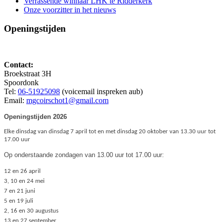
Verrassende winnaar LHK te Ridderkerk
Onze voorzitter in het nieuws
Openingstijden
Contact:
Broekstraat 3H
Spoordonk
Tel:
06-51925098
(voicemail inspreken aub)
Email:
mgcoirschot1@gmail.com
Openingstijden 2026
Elke dinsdag van dinsdag 7 april tot en met dinsdag 20 oktober van 13.30 uur tot
17.00 uur
Op onderstaande zondagen van 13.00 uur tot 17.00 uur:
12 en 26 april
3, 10 en 24 mei
7 en 21 juni
5 en 19 juli
2, 16 en 30 augustus
13 en 27 september