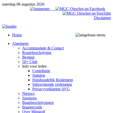
zaterdag 08 augustus 2026
Disclaimer
Home
Algemeen
Accommodatie & Contact
Routebeschrijving
Bestuur
50+ Club
Info voor leden
Contributie
Statuten
Huishoudelijk Reglement
Stilzwijgende verlenging
Privacyverklaring AVG
Nieuws
Sponsors
Baanbeschrijvingen
Baanrecords
Over Minigolf