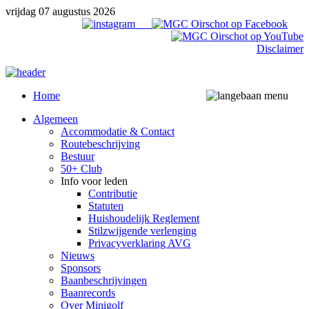
vrijdag 07 augustus 2026
Disclaimer
Home
Algemeen
Accommodatie & Contact
Routebeschrijving
Bestuur
50+ Club
Info voor leden
Contributie
Statuten
Huishoudelijk Reglement
Stilzwijgende verlenging
Privacyverklaring AVG
Nieuws
Sponsors
Baanbeschrijvingen
Baanrecords
Over Minigolf