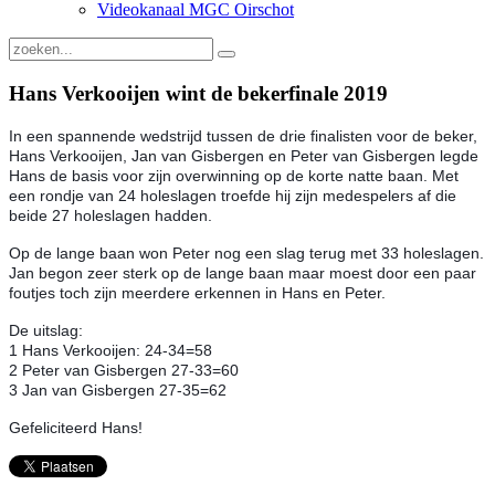
Videokanaal MGC Oirschot
Hans Verkooijen wint de bekerfinale 2019
In een spannende wedstrijd tussen de drie finalisten voor de beker,
Hans Verkooijen, Jan van Gisbergen en Peter van Gisbergen legde
Hans de basis voor zijn overwinning op de korte natte baan. Met
een rondje van 24 holeslagen troefde hij zijn medespelers af die
beide 27 holeslagen hadden.
Op de lange baan won Peter nog een slag terug met 33 holeslagen.
Jan begon zeer sterk op de lange baan maar moest door een paar
foutjes toch zijn mee
rdere erkennen in Hans en Peter.
De uitslag:
1 Hans Verkooijen: 24-34=58
2 Peter van Gisbergen 27-33=60
3 Jan van Gisbergen 27-35=62
Gefeliciteerd Hans!