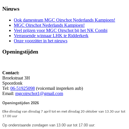
Nieuws
Ook damesteam MGC Oirschot Nederlands Kampioen!
MGC Oirschot Nederlands Kampioen!
Veel prijzen voor MGC Oirschot bij het NK Combi
Verrassende winnaar LHK te Ridderkerk
Onze voorzitter in het nieuws
Openingstijden
Contact:
Broekstraat 3H
Spoordonk
Tel:
06-51925098
(voicemail inspreken aub)
Email:
mgcoirschot1@gmail.com
Openingstijden 2026
Elke dinsdag van dinsdag 7 april tot en met dinsdag 20 oktober van 13.30 uur tot
17.00 uur
Op onderstaande zondagen van 13.00 uur tot 17.00 uur: